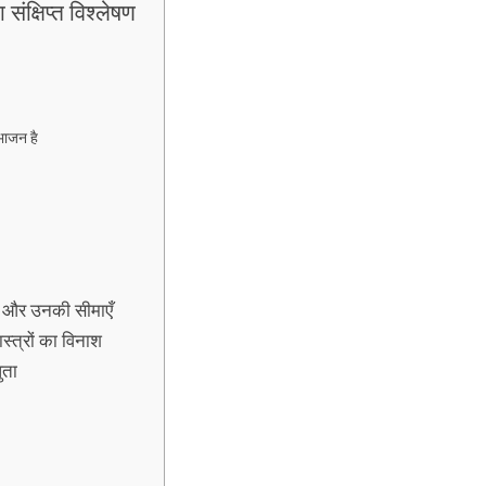
ंक्षिप्त विश्लेषण
भाजन है
य और उनकी सीमाएँ
्त्रों का विनाश
ुता