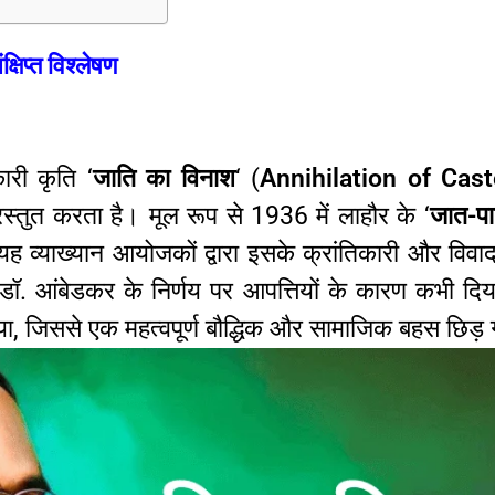
षिप्त विश्लेषण
ारी कृति ‘
जाति का विनाश
‘ (
Annihilation of Cast
रस्तुत करता है। मूल रूप से 1936 में लाहौर के ‘
जात-पा
यह व्याख्यान आयोजकों द्वारा इसके क्रांतिकारी और विवादास
के डॉ. आंबेडकर के निर्णय पर आपत्तियों के कारण कभी दि
ा, जिससे एक महत्वपूर्ण बौद्धिक और सामाजिक बहस छिड़ गई