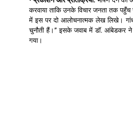
•
प्रकाशन और प्रतिक्रिया:
भाषण देने का अ
करवाया ताकि उनके विचार जनता तक पहुँच सके
में इस पर दो आलोचनात्मक लेख लिखे। गांधी
चुनौती हैं।” इसके जवाब में डॉ. आंबेडकर ने ए
गया।