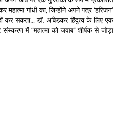
अपने खर्च पर एक पुस्तिका के रूप में प्रकाशित
महात्मा गांधी का, जिन्होंने अपने पत्र ‘हरिजन’
हीं कर सकता… डॉ. आंबेडकर हिंदुत्व के लिए एक
े संस्करण में “महात्मा को जवाब” शीर्षक से जोड़ा